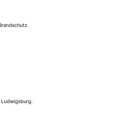
Brandschutz.
d Ludwigsburg.