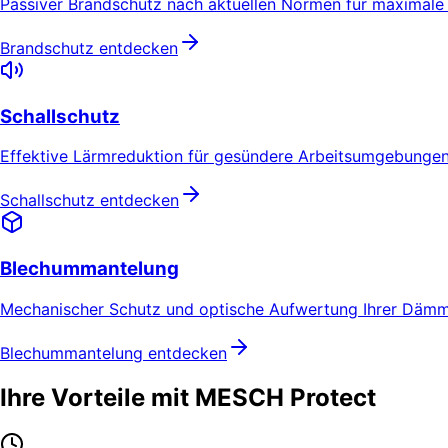
Passiver Brandschutz nach aktuellen Normen für maximale 
Brandschutz entdecken
Schallschutz
Effektive Lärmreduktion für gesündere Arbeitsumgebungen
Schallschutz entdecken
Blechummantelung
Mechanischer Schutz und optische Aufwertung Ihrer Däm
Blechummantelung entdecken
Ihre Vorteile mit MESCH Protect