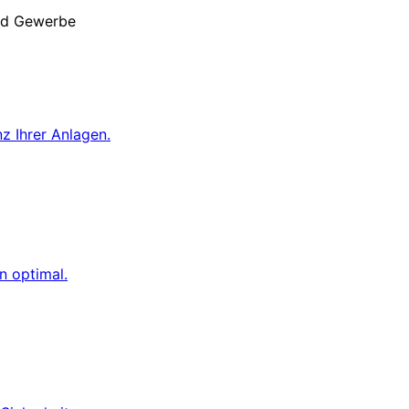
nd Gewerbe
nz Ihrer Anlagen.
n optimal.