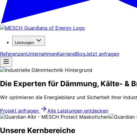
Leistungen
Referenzen
Unternehmen
Karriere
Blog
Jetzt anfragen
Die Experten für Dämmung, Kälte- & 
Wir optimieren die Energiebilanz und Sicherheit Ihrer In
Projekt anfragen
Alle Leistungen entdecken
Unsere Kernbereiche