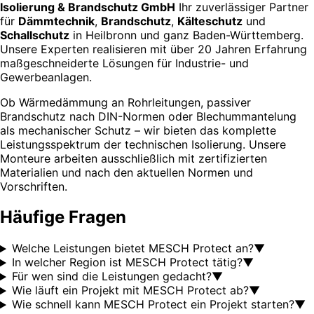
Isolierung & Brandschutz GmbH
Ihr zuverlässiger Partner
für
Dämmtechnik
,
Brandschutz
,
Kälteschutz
und
Schallschutz
in Heilbronn und ganz Baden-Württemberg.
Unsere Experten realisieren mit über 20 Jahren Erfahrung
maßgeschneiderte Lösungen für Industrie- und
Gewerbeanlagen.
Ob Wärmedämmung an Rohrleitungen, passiver
Brandschutz nach DIN-Normen oder Blechummantelung
als mechanischer Schutz – wir bieten das komplette
Leistungsspektrum der technischen Isolierung. Unsere
Monteure arbeiten ausschließlich mit zertifizierten
Materialien und nach den aktuellen Normen und
Vorschriften.
Häufige Fragen
Welche Leistungen bietet MESCH Protect an?
▼
In welcher Region ist MESCH Protect tätig?
▼
Für wen sind die Leistungen gedacht?
▼
Wie läuft ein Projekt mit MESCH Protect ab?
▼
Wie schnell kann MESCH Protect ein Projekt starten?
▼