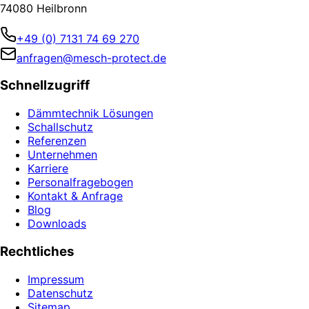
74080 Heilbronn
+49 (0) 7131 74 69 270
anfragen@mesch-protect.de
Schnellzugriff
Dämmtechnik Lösungen
Schallschutz
Referenzen
Unternehmen
Karriere
Personalfragebogen
Kontakt & Anfrage
Blog
Downloads
Rechtliches
Impressum
Datenschutz
Sitemap