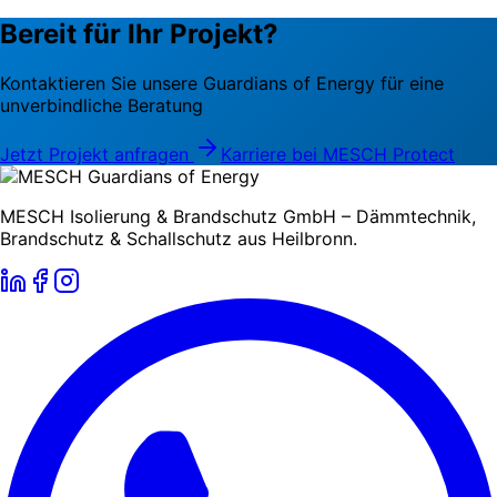
Bereit für Ihr Projekt?
Kontaktieren Sie unsere Guardians of Energy für eine
unverbindliche Beratung
Jetzt Projekt anfragen
Karriere bei MESCH Protect
MESCH Isolierung & Brandschutz GmbH – Dämmtechnik,
Brandschutz & Schallschutz aus Heilbronn.