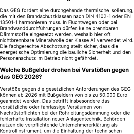
Das GEG fordert eine durchgehende thermische Isolierung,
die mit den Brandschutzklassen nach DIN 4102-1 oder EN
13501-1 harmonieren muss. In Fluchtwegen oder bei
Brandwanddurchführungen dürfen keine brennbaren
Dämmstoffe eingesetzt werden, weshalb hier oft
nichtbrennbare Mineralwolle der Klasse A1 verwendet wird.
Die fachgerechte Abschottung stellt sicher, dass die
energetische Optimierung die bauliche Sicherheit und den
Personenschutz im Betrieb nicht gefährdet.
Welche Bußgelder drohen bei Verstößen gegen
das GEG 2026?
Verstöße gegen die gesetzlichen Anforderungen des GEG
können ab 2026 mit Bußgeldern von bis zu 50.000 Euro
geahndet werden. Das betrifft insbesondere das
vorsätzliche oder fahrlässige Versäumen von
Nachrüstpflichten bei der Rohrleitungsdämmung oder die
fehlerhafte Installation neuer Anlagentechnik. Behörden
nutzen die verpflichtende Unternehmererklärung als
Kontrollinstrument, um die Einhaltung der technischen