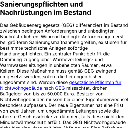
Sanierungspflichten und
Nachrüstungen im Bestand
Das Gebäudeenergiegesetz (GEG) differenziert im Bestand
zwischen bedingten Anforderungen und unbedingten
Nachrüstpflichten. Während bedingte Anforderungen erst
bei größeren Sanierungsmaßnahmen greifen, existieren für
bestimmte technische Anlagen sofortige
Handlungspflichten. Ein zentraler Punkt betrifft die
Dämmung zugänglicher Wärmeverteilungs- und
Warmwasserleitungen in unbeheizten Räumen, etwa
Kellern. Diese Maßnahme muss gemäß GEG zwingend
umgesetzt werden, sofern die Leitungen bisher
ungedämmt sind. Werden diese
gesetzliche Pflichten für
Nichtwohngebäude nach GEG
missachtet, drohen
Bußgelder von bis zu 50.000 Euro. Besitzer von
Nichtwohngebäuden müssen bei einem Eigentümerwechsel
besonders aufpassen. Der neue Eigentümer hat eine Frist
von zwei Jahren, um ungedämmte Leitungen sowie die
oberste Geschossdecke zu dämmen, falls diese nicht den
Mindestwärmeschutz erfüllt. Das GEG Nichtwohngebäude
sieht hier eine klare zeitliche Abfolge vor. Eine Befreiung