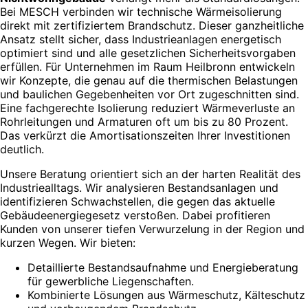
Bei MESCH verbinden wir technische Wärmeisolierung
direkt mit zertifiziertem Brandschutz. Dieser ganzheitliche
Ansatz stellt sicher, dass Industrieanlagen energetisch
optimiert sind und alle gesetzlichen Sicherheitsvorgaben
erfüllen. Für Unternehmen im Raum Heilbronn entwickeln
wir Konzepte, die genau auf die thermischen Belastungen
und baulichen Gegebenheiten vor Ort zugeschnitten sind.
Eine fachgerechte Isolierung reduziert Wärmeverluste an
Rohrleitungen und Armaturen oft um bis zu 80 Prozent.
Das verkürzt die Amortisationszeiten Ihrer Investitionen
deutlich.
Unsere Beratung orientiert sich an der harten Realität des
Industriealltags. Wir analysieren Bestandsanlagen und
identifizieren Schwachstellen, die gegen das aktuelle
Gebäudeenergiegesetz verstoßen. Dabei profitieren
Kunden von unserer tiefen Verwurzelung in der Region und
kurzen Wegen. Wir bieten:
Detaillierte Bestandsaufnahme und Energieberatung
für gewerbliche Liegenschaften.
Kombinierte Lösungen aus Wärmeschutz, Kälteschutz