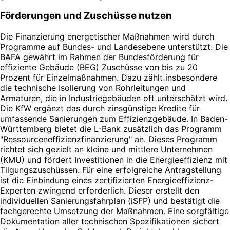
Förderungen und Zuschüsse nutzen
Die Finanzierung energetischer Maßnahmen wird durch
Programme auf Bundes- und Landesebene unterstützt. Die
BAFA gewährt im Rahmen der Bundesförderung für
effiziente Gebäude (BEG) Zuschüsse von bis zu 20
Prozent für Einzelmaßnahmen. Dazu zählt insbesondere
die technische Isolierung von Rohrleitungen und
Armaturen, die in Industriegebäuden oft unterschätzt wird.
Die KfW ergänzt das durch zinsgünstige Kredite für
umfassende Sanierungen zum Effizienzgebäude. In Baden-
Württemberg bietet die L-Bank zusätzlich das Programm
"Ressourceneffizienzfinanzierung" an. Dieses Programm
richtet sich gezielt an kleine und mittlere Unternehmen
(KMU) und fördert Investitionen in die Energieeffizienz mit
Tilgungszuschüssen. Für eine erfolgreiche Antragstellung
ist die Einbindung eines zertifizierten Energieeffizienz-
Experten zwingend erforderlich. Dieser erstellt den
individuellen Sanierungsfahrplan (iSFP) und bestätigt die
fachgerechte Umsetzung der Maßnahmen. Eine sorgfältige
Dokumentation aller technischen Spezifikationen sichert