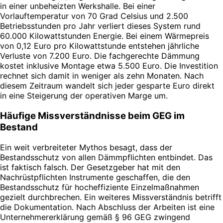
in einer unbeheizten Werkshalle. Bei einer
Vorlauftemperatur von 70 Grad Celsius und 2.500
Betriebsstunden pro Jahr verliert dieses System rund
60.000 Kilowattstunden Energie. Bei einem Wärmepreis
von 0,12 Euro pro Kilowattstunde entstehen jährliche
Verluste von 7.200 Euro. Die fachgerechte Dämmung
kostet inklusive Montage etwa 5.500 Euro. Die Investition
rechnet sich damit in weniger als zehn Monaten. Nach
diesem Zeitraum wandelt sich jeder gesparte Euro direkt
in eine Steigerung der operativen Marge um.
Häufige Missverständnisse beim GEG im
Bestand
Ein weit verbreiteter Mythos besagt, dass der
Bestandsschutz von allen Dämmpflichten entbindet. Das
ist faktisch falsch. Der Gesetzgeber hat mit den
Nachrüstpflichten Instrumente geschaffen, die den
Bestandsschutz für hocheffiziente Einzelmaßnahmen
gezielt durchbrechen. Ein weiteres Missverständnis betrifft
die Dokumentation. Nach Abschluss der Arbeiten ist eine
Unternehmererklärung gemäß § 96 GEG zwingend