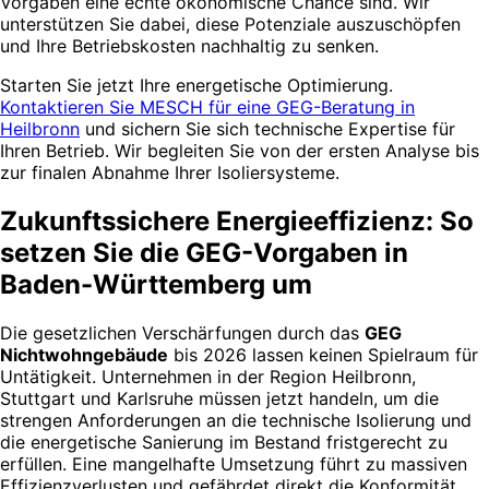
Vorgaben eine echte ökonomische Chance sind. Wir
unterstützen Sie dabei, diese Potenziale auszuschöpfen
und Ihre Betriebskosten nachhaltig zu senken.
Starten Sie jetzt Ihre energetische Optimierung.
Kontaktieren Sie MESCH für eine GEG-Beratung in
Heilbronn
und sichern Sie sich technische Expertise für
Ihren Betrieb. Wir begleiten Sie von der ersten Analyse bis
zur finalen Abnahme Ihrer Isoliersysteme.
Zukunftssichere Energieeffizienz: So
setzen Sie die GEG-Vorgaben in
Baden-Württemberg um
Die gesetzlichen Verschärfungen durch das
GEG
Nichtwohngebäude
bis 2026 lassen keinen Spielraum für
Untätigkeit. Unternehmen in der Region Heilbronn,
Stuttgart und Karlsruhe müssen jetzt handeln, um die
strengen Anforderungen an die technische Isolierung und
die energetische Sanierung im Bestand fristgerecht zu
erfüllen. Eine mangelhafte Umsetzung führt zu massiven
Effizienzverlusten und gefährdet direkt die Konformität