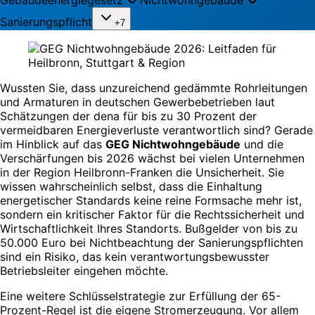
Sanierungspflicht
+7
Wussten Sie, dass unzureichend gedämmte Rohrleitungen
und Armaturen in deutschen Gewerbebetrieben laut
Schätzungen der dena für bis zu 30 Prozent der
vermeidbaren Energieverluste verantwortlich sind? Gerade
im Hinblick auf das
GEG Nichtwohngebäude
und die
Verschärfungen bis 2026 wächst bei vielen Unternehmen
in der Region Heilbronn-Franken die Unsicherheit. Sie
wissen wahrscheinlich selbst, dass die Einhaltung
energetischer Standards keine reine Formsache mehr ist,
sondern ein kritischer Faktor für die Rechtssicherheit und
Wirtschaftlichkeit Ihres Standorts. Bußgelder von bis zu
50.000 Euro bei Nichtbeachtung der Sanierungspflichten
sind ein Risiko, das kein verantwortungsbewusster
Betriebsleiter eingehen möchte.
Eine weitere Schlüsselstrategie zur Erfüllung der 65-
Prozent-Regel ist die eigene Stromerzeugung. Vor allem