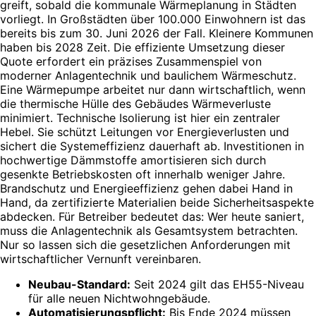
greift, sobald die kommunale Wärmeplanung in Städten
vorliegt. In Großstädten über 100.000 Einwohnern ist das
bereits bis zum 30. Juni 2026 der Fall. Kleinere Kommunen
haben bis 2028 Zeit. Die effiziente Umsetzung dieser
Quote erfordert ein präzises Zusammenspiel von
moderner Anlagentechnik und baulichem Wärmeschutz.
Eine Wärmepumpe arbeitet nur dann wirtschaftlich, wenn
die thermische Hülle des Gebäudes Wärmeverluste
minimiert. Technische Isolierung ist hier ein zentraler
Hebel. Sie schützt Leitungen vor Energieverlusten und
sichert die Systemeffizienz dauerhaft ab. Investitionen in
hochwertige Dämmstoffe amortisieren sich durch
gesenkte Betriebskosten oft innerhalb weniger Jahre.
Brandschutz und Energieeffizienz gehen dabei Hand in
Hand, da zertifizierte Materialien beide Sicherheitsaspekte
abdecken. Für Betreiber bedeutet das: Wer heute saniert,
muss die Anlagentechnik als Gesamtsystem betrachten.
Nur so lassen sich die gesetzlichen Anforderungen mit
wirtschaftlicher Vernunft vereinbaren.
Neubau-Standard:
Seit 2024 gilt das EH55-Niveau
für alle neuen Nichtwohngebäude.
Automatisierungspflicht:
Bis Ende 2024 müssen