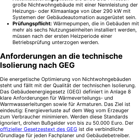
große Nichtwohngebäude mit einer Nennleistung der
Heizungs- oder Klimaanlage von über 290 kW mit
Systemen der Gebäudeautomation ausgerüstet sein.
Prüfungspflicht:
Wärmepumpen, die in Gebäuden mit
mehr als sechs Nutzungseinheiten installiert werden,
müssen nach der ersten Heizperiode einer
Betriebsprüfung unterzogen werden.
Anforderungen an die technische
Isolierung nach GEG
Die energetische Optimierung von Nichtwohngebäuden
steht und fällt mit der Qualität der technischen Isolierung.
Das Gebäudeenergiegesetz (GEG) definiert in Anlage 8
klare Anforderungen für Wärmeverteilungs- und
Warmwasserleitungen sowie für Armaturen. Das Ziel ist
eindeutig: Energieverluste auf dem Weg vom Erzeuger
zum Verbraucher minimieren. Werden diese Standards
ignoriert, drohen Bußgelder von bis zu 50.000 Euro. Der
offizieller Gesetzestext des GEG
ist die verbindliche
Grundlage für jeden Fachplaner und Gebäudebetreiber.