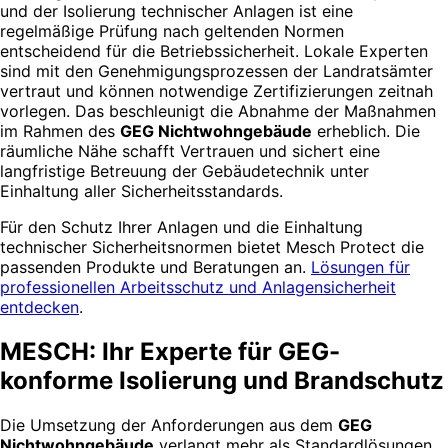
und der Isolierung technischer Anlagen ist eine
regelmäßige Prüfung nach geltenden Normen
entscheidend für die Betriebssicherheit. Lokale Experten
sind mit den Genehmigungsprozessen der Landratsämter
vertraut und können notwendige Zertifizierungen zeitnah
vorlegen. Das beschleunigt die Abnahme der Maßnahmen
im Rahmen des
GEG Nichtwohngebäude
erheblich. Die
räumliche Nähe schafft Vertrauen und sichert eine
langfristige Betreuung der Gebäudetechnik unter
Einhaltung aller Sicherheitsstandards.
Für den Schutz Ihrer Anlagen und die Einhaltung
technischer Sicherheitsnormen bietet Mesch Protect die
passenden Produkte und Beratungen an.
Lösungen für
professionellen Arbeitsschutz und Anlagensicherheit
entdecken
.
MESCH: Ihr Experte für GEG-
konforme Isolierung und Brandschutz
Die Umsetzung der Anforderungen aus dem
GEG
Nichtwohngebäude
verlangt mehr als Standardlösungen.