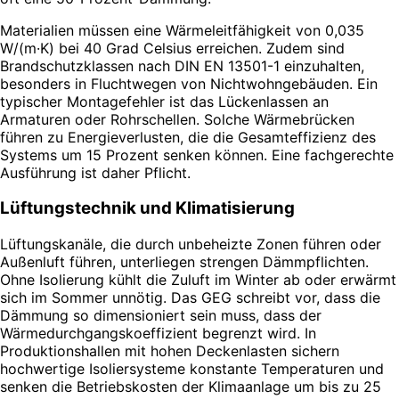
Materialien müssen eine Wärmeleitfähigkeit von 0,035
W/(m·K) bei 40 Grad Celsius erreichen. Zudem sind
Brandschutzklassen nach DIN EN 13501-1 einzuhalten,
besonders in Fluchtwegen von Nichtwohngebäuden. Ein
typischer Montagefehler ist das Lückenlassen an
Armaturen oder Rohrschellen. Solche Wärmebrücken
führen zu Energieverlusten, die die Gesamteffizienz des
Systems um 15 Prozent senken können. Eine fachgerechte
Ausführung ist daher Pflicht.
Lüftungstechnik und Klimatisierung
Lüftungskanäle, die durch unbeheizte Zonen führen oder
Außenluft führen, unterliegen strengen Dämmpflichten.
Ohne Isolierung kühlt die Zuluft im Winter ab oder erwärmt
sich im Sommer unnötig. Das GEG schreibt vor, dass die
Dämmung so dimensioniert sein muss, dass der
Wärmedurchgangskoeffizient begrenzt wird. In
Produktionshallen mit hohen Deckenlasten sichern
hochwertige Isoliersysteme konstante Temperaturen und
senken die Betriebskosten der Klimaanlage um bis zu 25