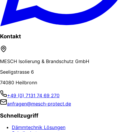
Kontakt
MESCH Isolierung & Brandschutz GmbH
Seeligstrasse 6
74080 Heilbronn
+49 (0) 7131 74 69 270
anfragen@mesch-protect.de
Schnellzugriff
Dämmtechnik Lösungen