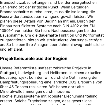
Brandschutzabschottungen sind bei der energetischen
Sanierung oft der kritische Punkt. Wenn Leitungen
Brandabschnitte durchqueren, muss die Isolierung die
Feuerwiderstandsdauer zwingend gewährleisten. Wir
planen diese Details von Beginn an mit ein. Durch den
Einbau zertifizierter Systeme nach DIN 4102 oder EN
13501-1 vermeiden Sie teure Nachbesserungen bei der
Bauabnahme. Um die dauerhafte Funktion und Konformität
zu garantieren, bieten wir strukturierte Wartungsverträge
an. So bleiben Ihre Anlagen über Jahre hinweg rechtssicher
und effizient.
Projektbeispiele aus der Region
Unsere Referenzliste umfasst zahlreiche Projekte in
Stuttgart, Ludwigsburg und Heilbronn. In einem aktuellen
Industrieprojekt konnten wir durch die Optimierung der
Dampfleitungsisolierung eine jährliche CO2-Ersparnis von
über 45 Tonnen realisieren. Wir haben dort alte
Mineralwolldämmungen durch moderne
Hochleistungssysteme mit robuster Blechummantelung
ersetzt. Solche Ergebnisse zeigen, dass gesetzliche