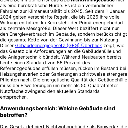
als eine bürokratische Hürde. Es ist ein verbindlicher
Fahrplan zur Klimaneutralität bis 2045. Seit dem 1. Januar
2024 gelten verschärfte Regeln, die bis 2026 ihre volle
Wirkung entfalten. Im Kern steht der Primärenergiebedarf
als zentrale Messgröße. Dieser Wert beziffert nicht nur
den Energieverbrauch im Gebäude, sondern berücksichtigt
die gesamte Kette von der Gewinnung bis zur Nutzung.
Dieser
Gebäudeenergiegesetz (GEG) Überblick
zeigt, wie
das Gesetz die Anforderungen an die Gebäudehülle und
die Anlagentechnik bündelt. Während Neubauten bereits
heute einen Standard von 55 Prozent des
Referenzgebäudes erfüllen müssen, rücken im Bestand bei
Heizungshavarien oder Sanierungen schrittweise strengere
Pflichten nach. Die energetische Qualität der Gebäudehülle
muss bei Erweiterungen um mehr als 50 Quadratmeter
Nutzfläche zwingend den aktuellen Standards
entsprechen.
Anwendungsbereich: Welche Gebäude sind
betroffen?
Das Gesetz definiert Nichtwohngebäude als Bauwerke, die