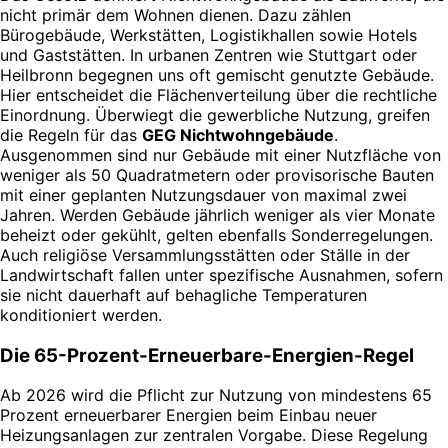
nicht primär dem Wohnen dienen. Dazu zählen
Bürogebäude, Werkstätten, Logistikhallen sowie Hotels
und Gaststätten. In urbanen Zentren wie Stuttgart oder
Heilbronn begegnen uns oft gemischt genutzte Gebäude.
Hier entscheidet die Flächenverteilung über die rechtliche
Einordnung. Überwiegt die gewerbliche Nutzung, greifen
die Regeln für das
GEG Nichtwohngebäude
.
Ausgenommen sind nur Gebäude mit einer Nutzfläche von
weniger als 50 Quadratmetern oder provisorische Bauten
mit einer geplanten Nutzungsdauer von maximal zwei
Jahren. Werden Gebäude jährlich weniger als vier Monate
beheizt oder gekühlt, gelten ebenfalls Sonderregelungen.
Auch religiöse Versammlungsstätten oder Ställe in der
Landwirtschaft fallen unter spezifische Ausnahmen, sofern
sie nicht dauerhaft auf behagliche Temperaturen
konditioniert werden.
Die 65-Prozent-Erneuerbare-Energien-Regel
Ab 2026 wird die Pflicht zur Nutzung von mindestens 65
Prozent erneuerbarer Energien beim Einbau neuer
Heizungsanlagen zur zentralen Vorgabe. Diese Regelung