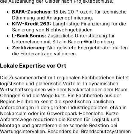
die Auszahlung der Gelder nach Projektabschluss.
BAFA-Zuschuss:
15 bis 20 Prozent für technische
Dämmung und Anlagenoptimierung.
KfW-Kredit 263:
Langfristige Finanzierung für die
Sanierung von Nichtwohngebäuden.
L-Bank Bonus:
Zusätzliche Unterstützung für
Unternehmen mit Sitz in Baden-Württemberg.
Zertifizierung:
Nur gelistete Energieberater dürfen
die Förderanträge validieren.
Lokale Expertise vor Ort
Die Zusammenarbeit mit regionalen Fachbetrieben bietet
logistische und planerische Vorteile. In dynamischen
Wirtschaftsregionen wie dem Neckartal oder dem Raum
Öhringen sind die Wege kurz. Ein Fachbetrieb aus der
Region Heilbronn kennt die spezifischen baulichen
Anforderungen in den großen Industriegebieten, etwa in
Neckarsulm oder im Gewerbepark Hohenlohe. Kurze
Anfahrtswege reduzieren die Kosten für Logistik und
Montage und garantieren eine schnelle Reaktion bei
Wartungsintervallen. Besonders bei Brandschutzsystemen