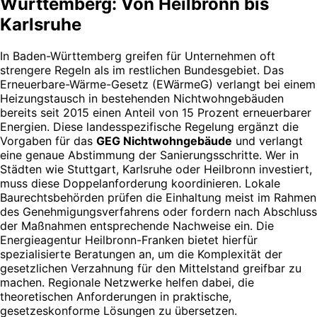
Württemberg: Von Heilbronn bis
Karlsruhe
In Baden-Württemberg greifen für Unternehmen oft
strengere Regeln als im restlichen Bundesgebiet. Das
Erneuerbare-Wärme-Gesetz (EWärmeG) verlangt bei einem
Heizungstausch in bestehenden Nichtwohngebäuden
bereits seit 2015 einen Anteil von 15 Prozent erneuerbarer
Energien. Diese landesspezifische Regelung ergänzt die
Vorgaben für das
GEG Nichtwohngebäude
und verlangt
eine genaue Abstimmung der Sanierungsschritte. Wer in
Städten wie Stuttgart, Karlsruhe oder Heilbronn investiert,
muss diese Doppelanforderung koordinieren. Lokale
Baurechtsbehörden prüfen die Einhaltung meist im Rahmen
des Genehmigungsverfahrens oder fordern nach Abschluss
der Maßnahmen entsprechende Nachweise ein. Die
Energieagentur Heilbronn-Franken bietet hierfür
spezialisierte Beratungen an, um die Komplexität der
gesetzlichen Verzahnung für den Mittelstand greifbar zu
machen. Regionale Netzwerke helfen dabei, die
theoretischen Anforderungen in praktische,
gesetzeskonforme Lösungen zu übersetzen.