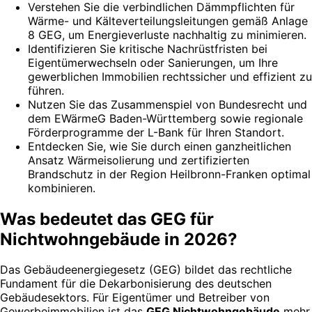
Verstehen Sie die verbindlichen Dämmpflichten für
Wärme- und Kälteverteilungsleitungen gemäß Anlage
8 GEG, um Energieverluste nachhaltig zu minimieren.
Identifizieren Sie kritische Nachrüstfristen bei
Eigentümerwechseln oder Sanierungen, um Ihre
gewerblichen Immobilien rechtssicher und effizient zu
führen.
Nutzen Sie das Zusammenspiel von Bundesrecht und
dem EWärmeG Baden-Württemberg sowie regionale
Förderprogramme der L-Bank für Ihren Standort.
Entdecken Sie, wie Sie durch einen ganzheitlichen
Ansatz Wärmeisolierung und zertifizierten
Brandschutz in der Region Heilbronn-Franken optimal
kombinieren.
Was bedeutet das GEG für
Nichtwohngebäude in 2026?
Das Gebäudeenergiegesetz (GEG) bildet das rechtliche
Fundament für die Dekarbonisierung des deutschen
Gebäudesektors. Für Eigentümer und Betreiber von
Gewerbeimmobilien ist das
GEG Nichtwohngebäude
mehr