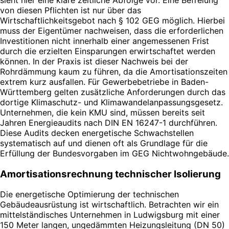
von diesen Pflichten ist nur über das
Wirtschaftlichkeitsgebot nach § 102 GEG möglich. Hierbei
muss der Eigentümer nachweisen, dass die erforderlichen
Investitionen nicht innerhalb einer angemessenen Frist
durch die erzielten Einsparungen erwirtschaftet werden
können. In der Praxis ist dieser Nachweis bei der
Rohrdämmung kaum zu führen, da die Amortisationszeiten
extrem kurz ausfallen. Für Gewerbebetriebe in Baden-
Württemberg gelten zusätzliche Anforderungen durch das
dortige Klimaschutz- und Klimawandelanpassungsgesetz.
Unternehmen, die kein KMU sind, müssen bereits seit
Jahren Energieaudits nach DIN EN 16247-1 durchführen.
Diese Audits decken energetische Schwachstellen
systematisch auf und dienen oft als Grundlage für die
Erfüllung der Bundesvorgaben im GEG Nichtwohngebäude.
Amortisationsrechnung technischer Isolierung
Die energetische Optimierung der technischen
Gebäudeausrüstung ist wirtschaftlich. Betrachten wir ein
mittelständisches Unternehmen in Ludwigsburg mit einer
150 Meter langen, ungedämmten Heizungsleitung (DN 50)