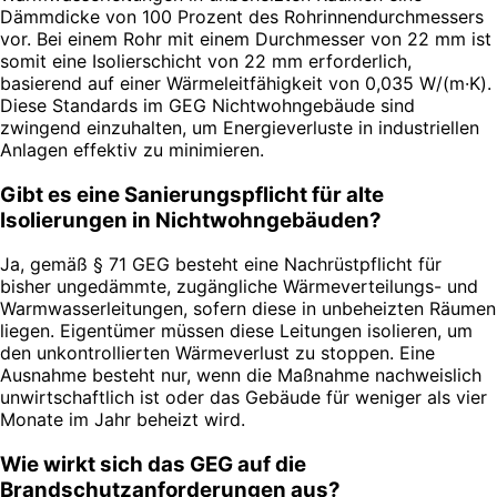
Dämmdicke von 100 Prozent des Rohrinnendurchmessers
vor. Bei einem Rohr mit einem Durchmesser von 22 mm ist
somit eine Isolierschicht von 22 mm erforderlich,
basierend auf einer Wärmeleitfähigkeit von 0,035 W/(m·K).
Diese Standards im GEG Nichtwohngebäude sind
zwingend einzuhalten, um Energieverluste in industriellen
Anlagen effektiv zu minimieren.
Gibt es eine Sanierungspflicht für alte
Isolierungen in Nichtwohngebäuden?
Ja, gemäß § 71 GEG besteht eine Nachrüstpflicht für
bisher ungedämmte, zugängliche Wärmeverteilungs- und
Warmwasserleitungen, sofern diese in unbeheizten Räumen
liegen. Eigentümer müssen diese Leitungen isolieren, um
den unkontrollierten Wärmeverlust zu stoppen. Eine
Ausnahme besteht nur, wenn die Maßnahme nachweislich
unwirtschaftlich ist oder das Gebäude für weniger als vier
Monate im Jahr beheizt wird.
Wie wirkt sich das GEG auf die
Brandschutzanforderungen aus?