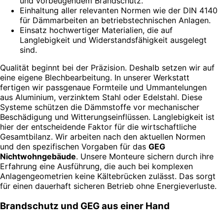
und vorbeugendem Brandschutz.
Einhaltung aller relevanten Normen wie der DIN 4140
für Dämmarbeiten an betriebstechnischen Anlagen.
Einsatz hochwertiger Materialien, die auf
Langlebigkeit und Widerstandsfähigkeit ausgelegt
sind.
Qualität beginnt bei der Präzision. Deshalb setzen wir auf
eine eigene Blechbearbeitung. In unserer Werkstatt
fertigen wir passgenaue Formteile und Ummantelungen
aus Aluminium, verzinktem Stahl oder Edelstahl. Diese
Systeme schützen die Dämmstoffe vor mechanischer
Beschädigung und Witterungseinflüssen. Langlebigkeit ist
hier der entscheidende Faktor für die wirtschaftliche
Gesamtbilanz. Wir arbeiten nach den aktuellen Normen
und den spezifischen Vorgaben für das
GEG
Nichtwohngebäude
. Unsere Monteure sichern durch ihre
Erfahrung eine Ausführung, die auch bei komplexen
Anlagengeometrien keine Kältebrücken zulässt. Das sorgt
für einen dauerhaft sicheren Betrieb ohne Energieverluste.
Brandschutz und GEG aus einer Hand