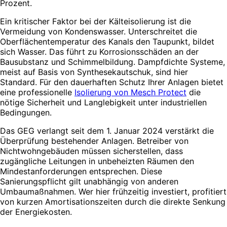
Prozent.
Ein kritischer Faktor bei der Kälteisolierung ist die
Vermeidung von Kondenswasser. Unterschreitet die
Oberflächentemperatur des Kanals den Taupunkt, bildet
sich Wasser. Das führt zu Korrosionsschäden an der
Bausubstanz und Schimmelbildung. Dampfdichte Systeme,
meist auf Basis von Synthesekautschuk, sind hier
Standard. Für den dauerhaften Schutz Ihrer Anlagen bietet
eine professionelle
Isolierung von Mesch Protect
die
nötige Sicherheit und Langlebigkeit unter industriellen
Bedingungen.
Das GEG verlangt seit dem 1. Januar 2024 verstärkt die
Überprüfung bestehender Anlagen. Betreiber von
Nichtwohngebäuden müssen sicherstellen, dass
zugängliche Leitungen in unbeheizten Räumen den
Mindestanforderungen entsprechen. Diese
Sanierungspflicht gilt unabhängig von anderen
Umbaumaßnahmen. Wer hier frühzeitig investiert, profitiert
von kurzen Amortisationszeiten durch die direkte Senkung
der Energiekosten.