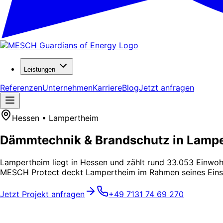
Leistungen
Referenzen
Unternehmen
Karriere
Blog
Jetzt anfragen
Hessen • Lampertheim
Dämmtechnik & Brandschutz in Lamp
Lampertheim liegt in Hessen und zählt rund 33.053 Einwohn
MESCH Protect deckt Lampertheim im Rahmen seines Einsa
Jetzt Projekt anfragen
+49 7131 74 69 270