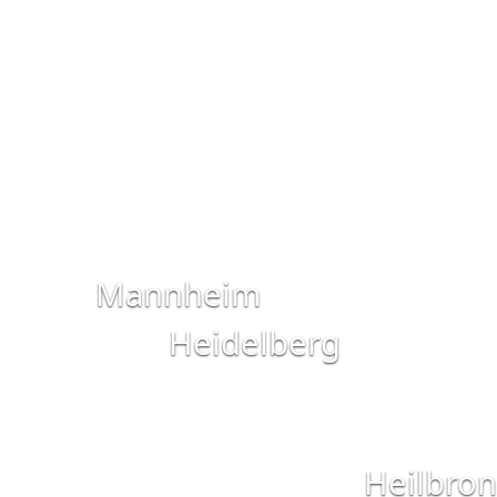
Mannheim
Heidelberg
Heilbro