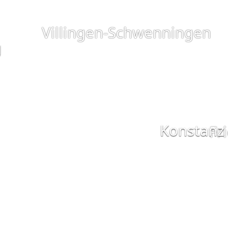
Villingen-Schwenningen
g
Konstanz
Fr