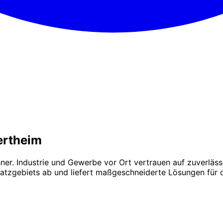
ertheim
er. Industrie und Gewerbe vor Ort vertrauen auf zuverlässi
tzgebiets ab und liefert maßgeschneiderte Lösungen für 