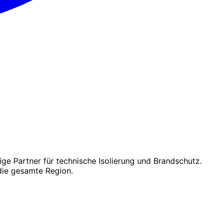
ge Partner für technische Isolierung und Brandschutz.
die gesamte Region.