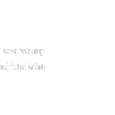
Ravensburg
iedrichshafen