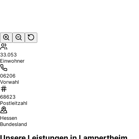
33.053
Einwohner
06206
Vorwahl
68623
Postleitzahl
Hessen
Bundesland
Unsere Leistungen in Lampertheim