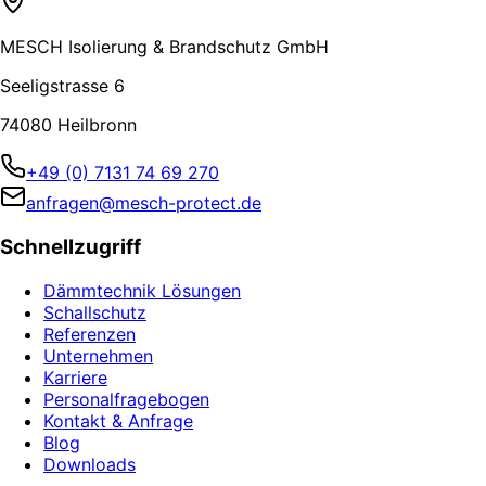
MESCH Isolierung & Brandschutz GmbH
Seeligstrasse 6
74080 Heilbronn
+49 (0) 7131 74 69 270
anfragen@mesch-protect.de
Schnellzugriff
Dämmtechnik Lösungen
Schallschutz
Referenzen
Unternehmen
Karriere
Personalfragebogen
Kontakt & Anfrage
Blog
Downloads