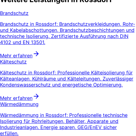
Brandschutz
Brandschutz in Rossdorf: Brandschutzverkleidungen, Rohr-
und Kabelabschottungen, Brandschutzbeschichtungen und
technische Isolierung. Zertifizierte Ausführung nach DIN
4102 und EN 13501.
Mehr erfahren
Kälteschutz
Kälteschutz in Rossdorf: Professionelle Kälteisolierung für
Kälteanlagen, Kühlräume und Kälteleitungen. Zuverlässiger
Kondenswasserschutz und energetische Optimierung.
Mehr erfahren
Wärmedämmung
Wärmedämmung in Rossdorf: Professionelle technische
Isolierung für Rohrleitungen, Behälter, Apparate und
Industrieanlagen. Energie sparen, GEG/EnEV sicher
erfüllen.