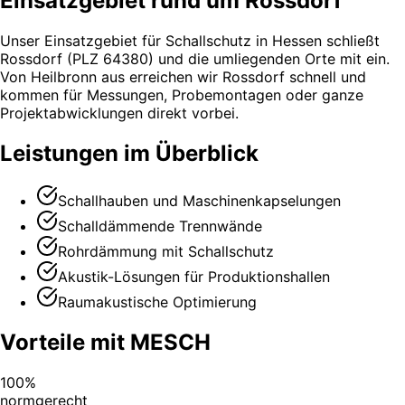
Einsatzgebiet rund um Rossdorf
Unser Einsatzgebiet für Schallschutz in Hessen schließt
Rossdorf (PLZ 64380) und die umliegenden Orte mit ein.
Von Heilbronn aus erreichen wir Rossdorf schnell und
kommen für Messungen, Probemontagen oder ganze
Projektabwicklungen direkt vorbei.
Leistungen im Überblick
Schallhauben und Maschinenkapselungen
Schalldämmende Trennwände
Rohrdämmung mit Schallschutz
Akustik-Lösungen für Produktionshallen
Raumakustische Optimierung
Vorteile mit MESCH
100%
normgerecht