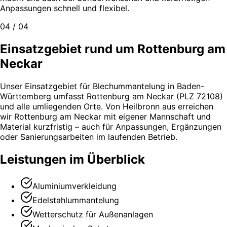
Anpassungen schnell und flexibel.
04 / 04
Einsatzgebiet rund um Rottenburg am
Neckar
Unser Einsatzgebiet für Blechummantelung in Baden-
Württemberg umfasst Rottenburg am Neckar (PLZ 72108)
und alle umliegenden Orte. Von Heilbronn aus erreichen
wir Rottenburg am Neckar mit eigener Mannschaft und
Material kurzfristig – auch für Anpassungen, Ergänzungen
oder Sanierungsarbeiten im laufenden Betrieb.
Leistungen im Überblick
Aluminiumverkleidung
Edelstahlummantelung
Wetterschutz für Außenanlagen