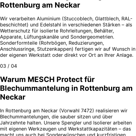
Rottenburg am Neckar
Wir verarbeiten Aluminium (Stuccoblech, Glattblech, RAL-
beschichtet) und Edelstahl in verschiedenen Stärken – als
Wetterschutz für isolierte Rohrleitungen, Behälter,
Apparate, Lüftungskanäle und Sondergeometrien.
Sonderformteile (Rohrbögen, Reduzierungen,
Anschlussringe, Stutzenkappen) fertigen wir auf Wunsch in
der eigenen Werkstatt oder direkt vor Ort an Ihrer Anlage.
03 / 04
Warum MESCH Protect für
Blechummantelung in Rottenburg am
Neckar
In Rottenburg am Neckar (Vorwahl 7472) realisieren wir
Blechummantelungen, die sauber sitzen und über
Jahrzehnte halten. Unsere Spengler und Isolierer arbeiten
mit eigenen Werkzeugen und Werkstattkapazitäten – das
macht uns auch bei Sonderwünschen und kurzfristigen