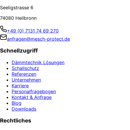
Seeligstrasse 6
74080 Heilbronn
+49 (0) 7131 74 69 270
anfragen@mesch-protect.de
Schnellzugriff
Dämmtechnik Lösungen
Schallschutz
Referenzen
Unternehmen
Karriere
Personalfragebogen
Kontakt & Anfrage
Blog
Downloads
Rechtliches