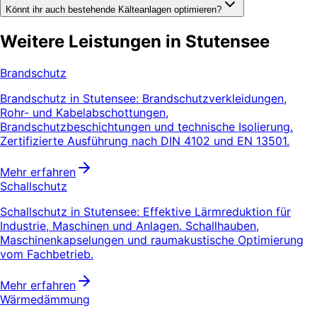
Könnt ihr auch bestehende Kälteanlagen optimieren?
Weitere Leistungen in Stutensee
Brandschutz
Brandschutz in Stutensee: Brandschutzverkleidungen,
Rohr- und Kabelabschottungen,
Brandschutzbeschichtungen und technische Isolierung.
Zertifizierte Ausführung nach DIN 4102 und EN 13501.
Mehr erfahren
Schallschutz
Schallschutz in Stutensee: Effektive Lärmreduktion für
Industrie, Maschinen und Anlagen. Schallhauben,
Maschinenkapselungen und raumakustische Optimierung
vom Fachbetrieb.
Mehr erfahren
Wärmedämmung