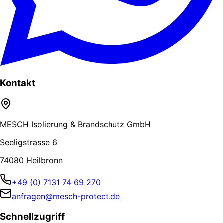
Kontakt
MESCH Isolierung & Brandschutz GmbH
Seeligstrasse 6
74080 Heilbronn
+49 (0) 7131 74 69 270
anfragen@mesch-protect.de
Schnellzugriff