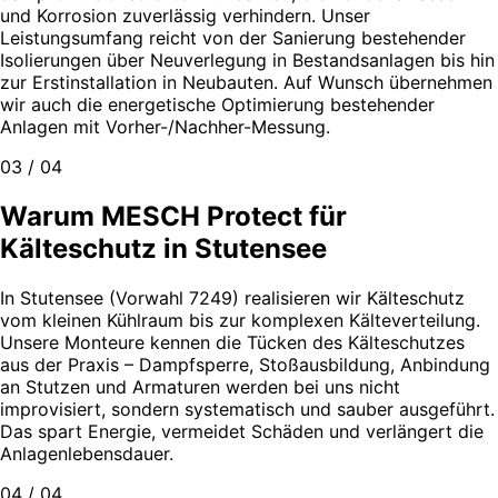
und Korrosion zuverlässig verhindern. Unser
Leistungsumfang reicht von der Sanierung bestehender
Isolierungen über Neuverlegung in Bestandsanlagen bis hin
zur Erstinstallation in Neubauten. Auf Wunsch übernehmen
wir auch die energetische Optimierung bestehender
Anlagen mit Vorher-/Nachher-Messung.
03 / 04
Warum MESCH Protect für
Kälteschutz in Stutensee
In Stutensee (Vorwahl 7249) realisieren wir Kälteschutz
vom kleinen Kühlraum bis zur komplexen Kälteverteilung.
Unsere Monteure kennen die Tücken des Kälteschutzes
aus der Praxis – Dampfsperre, Stoßausbildung, Anbindung
an Stutzen und Armaturen werden bei uns nicht
improvisiert, sondern systematisch und sauber ausgeführt.
Das spart Energie, vermeidet Schäden und verlängert die
Anlagenlebensdauer.
04 / 04