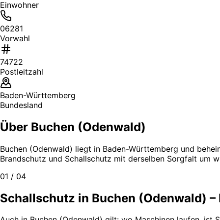
Einwohner
06281
Vorwahl
74722
Postleitzahl
Baden-Württemberg
Bundesland
Über Buchen (Odenwald)
Buchen (Odenwald) liegt in Baden-Württemberg und beheimat
Brandschutz und Schallschutz mit derselben Sorgfalt um wi
01 / 04
Schallschutz in Buchen (Odenwald) –
Auch in Buchen (Odenwald) gilt: wo Maschinen laufen, ist S