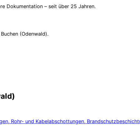
here Dokumentation – seit über 25 Jahren.
n Buchen (Odenwald).
ald)
en, Rohr- und Kabelabschottungen, Brandschutzbeschichtun