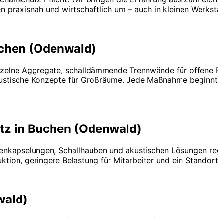
raxisnah und wirtschaftlich um – auch in kleinen Werkst
uchen (Odenwald)
inzelne Aggregate, schalldämmende Trennwände für offene 
tische Konzepte für Großräume. Jede Maßnahme beginnt mi
tz in Buchen (Odenwald)
nenkapselungen, Schallhauben und akustischen Lösungen re
tion, geringere Belastung für Mitarbeiter und ein Standort
wald)