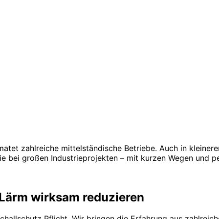
et zahlreiche mittelständische Betriebe. Auch in kleinere
e bei großen Industrieprojekten – mit kurzen Wegen und pe
 Lärm wirksam reduzieren
challschutz Pflicht. Wir bringen die Erfahrung aus zahlrei