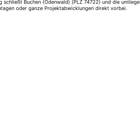
g schließt Buchen (Odenwald) (PLZ 74722) und die umliegen
agen oder ganze Projektabwicklungen direkt vorbei.