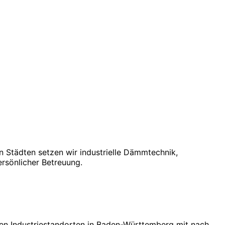
n Städten setzen wir industrielle Dämmtechnik,
rsönlicher Betreuung.
chen Industriestandorten in Baden-Württemberg mit nach