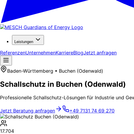
Leistungen
Referenzen
Unternehmen
Karriere
Blog
Jetzt anfragen
Baden-Württemberg • Buchen (Odenwald)
Schallschutz in Buchen (Odenwald)
Professionelle Schallschutz-Lösungen für Industrie und Ge
Jetzt Beratung anfragen
+49 7131 74 69 270
17.704