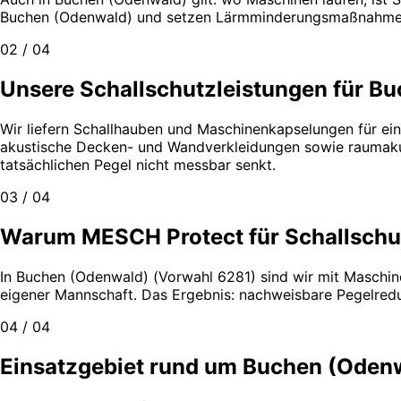
Buchen (Odenwald) und setzen Lärmminderungsmaßnahmen p
02 / 04
Unsere Schallschutzleistungen für B
Wir liefern Schallhauben und Maschinenkapselungen für e
akustische Decken- und Wandverkleidungen sowie raumakus
tatsächlichen Pegel nicht messbar senkt.
03 / 04
Warum MESCH Protect für Schallschu
In Buchen (Odenwald) (Vorwahl 6281) sind wir mit Maschi
eigener Mannschaft. Das Ergebnis: nachweisbare Pegelreduk
04 / 04
Einsatzgebiet rund um Buchen (Oden