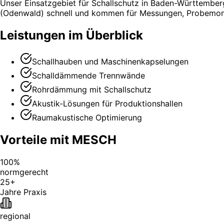
Unser Einsatzgebiet für Schallschutz in Baden-Württember
(Odenwald) schnell und kommen für Messungen, Probemont
Leistungen im Überblick
Schallhauben und Maschinenkapselungen
Schalldämmende Trennwände
Rohrdämmung mit Schallschutz
Akustik-Lösungen für Produktionshallen
Raumakustische Optimierung
Vorteile mit MESCH
100%
normgerecht
25+
Jahre Praxis
regional