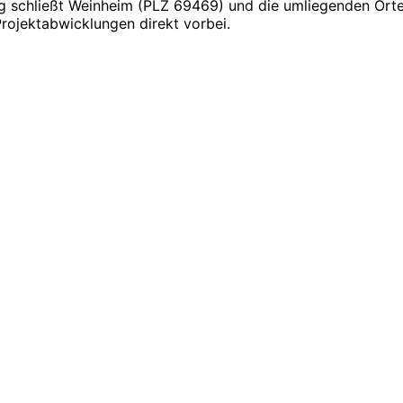
g schließt Weinheim (PLZ 69469) und die umliegenden Orte 
jektabwicklungen direkt vorbei.