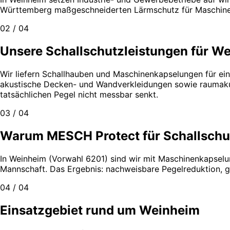
Württemberg maßgeschneiderten Lärmschutz für Maschinen,
02 / 04
Unsere Schallschutzleistungen für W
Wir liefern Schallhauben und Maschinenkapselungen für e
akustische Decken- und Wandverkleidungen sowie raumakus
tatsächlichen Pegel nicht messbar senkt.
03 / 04
Warum MESCH Protect für Schallschu
In Weinheim (Vorwahl 6201) sind wir mit Maschinenkapselu
Mannschaft. Das Ergebnis: nachweisbare Pegelreduktion, ge
04 / 04
Einsatzgebiet rund um Weinheim