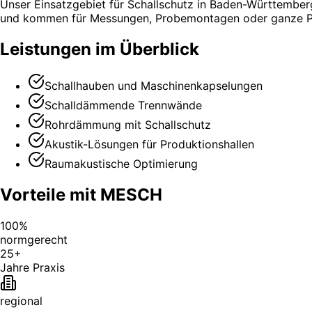
Unser Einsatzgebiet für Schallschutz in Baden-Württember
und kommen für Messungen, Probemontagen oder ganze Pro
Leistungen im Überblick
Schallhauben und Maschinenkapselungen
Schalldämmende Trennwände
Rohrdämmung mit Schallschutz
Akustik-Lösungen für Produktionshallen
Raumakustische Optimierung
Vorteile mit MESCH
100%
normgerecht
25+
Jahre Praxis
regional