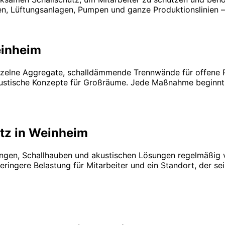
 Lüftungsanlagen, Pumpen und ganze Produktionslinien – 
einheim
inzelne Aggregate, schalldämmende Trennwände für offene 
tische Konzepte für Großräume. Jede Maßnahme beginnt mi
tz in Weinheim
ngen, Schallhauben und akustischen Lösungen regelmäßig v
ringere Belastung für Mitarbeiter und ein Standort, der s