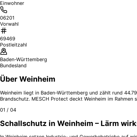
Einwohner
06201
Vorwahl
69469
Postleitzahl
Baden-Württemberg
Bundesland
Über Weinheim
Weinheim liegt in Baden-Württemberg und zählt rund 44.797
Brandschutz. MESCH Protect deckt Weinheim im Rahmen sei
01 / 04
Schallschutz in Weinheim – Lärm wir
In Weinheim setzen Industrie- und Gewerbebetriebe auf wir