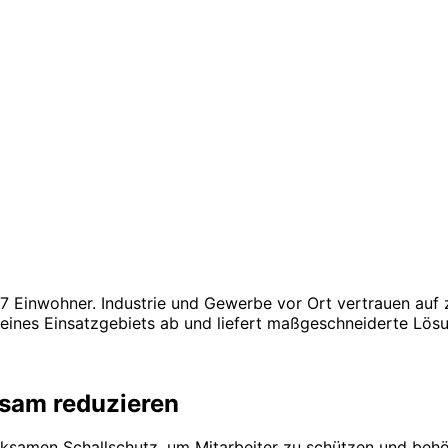
 Einwohner. Industrie und Gewerbe vor Ort vertrauen auf z
nes Einsatzgebiets ab und liefert maßgeschneiderte Lösu
ksam reduzieren
ksamen Schallschutz, um Mitarbeiter zu schützen und behör