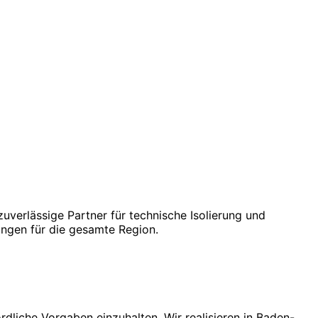
uverlässige Partner für technische Isolierung und
ngen für die gesamte Region.
dliche Vorgaben einzuhalten. Wir realisieren in Baden-