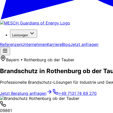
Leistungen
Referenzen
Unternehmen
Karriere
Blog
Jetzt anfragen
Bayern • Rothenburg ob der Tauber
Brandschutz in Rothenburg ob der Ta
Professionelle Brandschutz-Lösungen für Industrie und Ge
Jetzt Beratung anfragen
+49 7131 74 69 270
09861