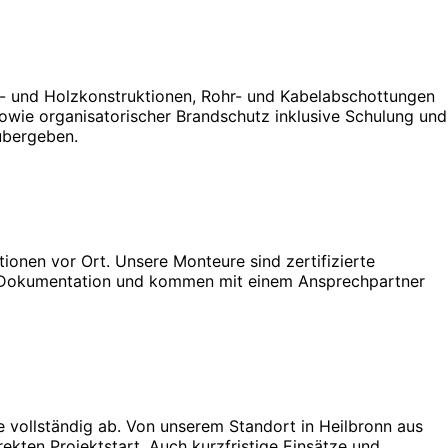
l- und Holzkonstruktionen, Rohr- und Kabelabschottungen
wie organisatorischer Brandschutz inklusive Schulung und
übergeben.
ionen vor Ort. Unsere Monteure sind zertifizierte
ere Dokumentation und kommen mit einem Ansprechpartner
 vollständig ab. Von unserem Standort in Heilbronn aus
kten Projektstart. Auch kurzfristige Einsätze und