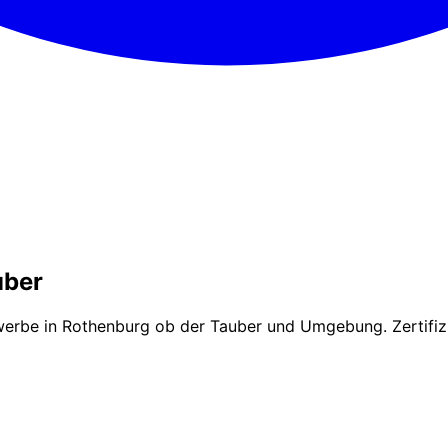
uber
werbe in Rothenburg ob der Tauber und Umgebung. Zertifizi