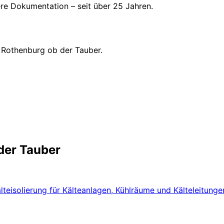
here Dokumentation – seit über 25 Jahren.
 Rothenburg ob der Tauber.
der Tauber
älteisolierung für Kälteanlagen, Kühlräume und Kälteleitun