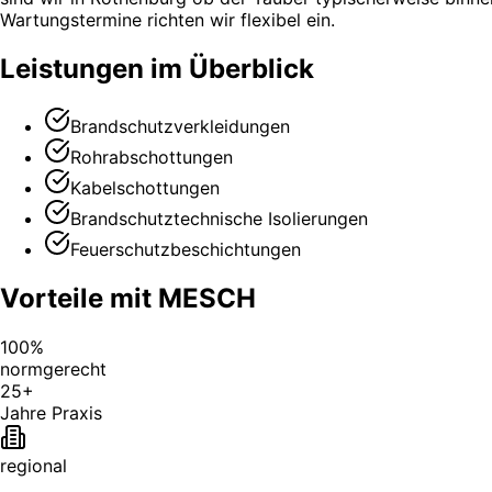
Wartungstermine richten wir flexibel ein.
Leistungen im Überblick
Brandschutzverkleidungen
Rohrabschottungen
Kabelschottungen
Brandschutztechnische Isolierungen
Feuerschutzbeschichtungen
Vorteile mit MESCH
100%
normgerecht
25+
Jahre Praxis
regional