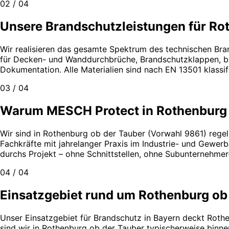
02 / 04
Unsere Brandschutzleistungen für Ro
Wir realisieren das gesamte Spektrum des technischen Bra
für Decken- und Wanddurchbrüche, Brandschutzklappen, bra
Dokumentation. Alle Materialien sind nach EN 13501 klass
03 / 04
Warum MESCH Protect in Rothenburg 
Wir sind in Rothenburg ob der Tauber (Vorwahl 9861) regel
Fachkräfte mit jahrelanger Praxis im Industrie- und Gewe
durchs Projekt – ohne Schnittstellen, ohne Subunternehme
04 / 04
Einsatzgebiet rund um Rothenburg ob
Unser Einsatzgebiet für Brandschutz in Bayern deckt Roth
sind wir in Rothenburg ob der Tauber typischerweise binne