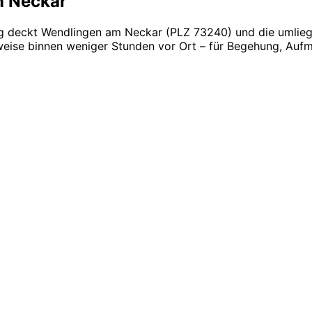
m Neckar
g deckt Wendlingen am Neckar (PLZ 73240) und die umliege
eise binnen weniger Stunden vor Ort – für Begehung, Aufma