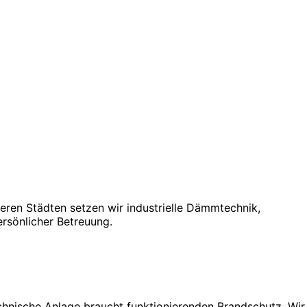
eren Städten setzen wir industrielle Dämmtechnik,
rsönlicher Betreuung.
hnische Anlage braucht funktionierenden Brandschutz. Wir