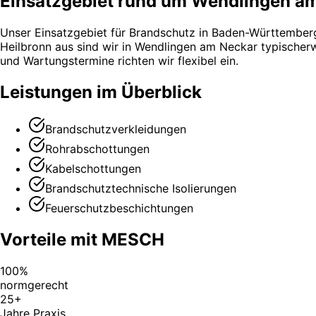
Einsatzgebiet rund um Wendlingen a
Unser Einsatzgebiet für Brandschutz in Baden-Württember
Heilbronn aus sind wir in Wendlingen am Neckar typischerw
und Wartungstermine richten wir flexibel ein.
Leistungen im Überblick
Brandschutzverkleidungen
Rohrabschottungen
Kabelschottungen
Brandschutztechnische Isolierungen
Feuerschutzbeschichtungen
Vorteile mit MESCH
100%
normgerecht
25+
Jahre Praxis