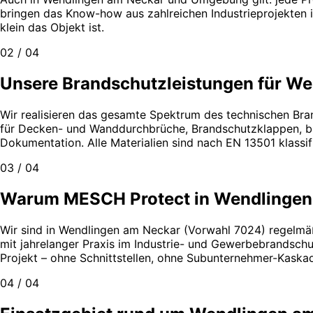
bringen das Know-how aus zahlreichen Industrieprojekten 
klein das Objekt ist.
02 / 04
Unsere Brandschutzleistungen für W
Wir realisieren das gesamte Spektrum des technischen Bra
für Decken- und Wanddurchbrüche, Brandschutzklappen, bra
Dokumentation. Alle Materialien sind nach EN 13501 klass
03 / 04
Warum MESCH Protect in Wendlingen
Wir sind in Wendlingen am Neckar (Vorwahl 7024) regelmäßi
mit jahrelanger Praxis im Industrie- und Gewerbebrandsch
Projekt – ohne Schnittstellen, ohne Subunternehmer-Kaska
04 / 04