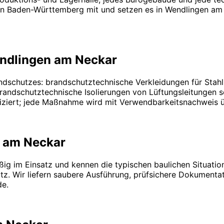
in Baden-Württemberg mit und setzen es in Wendlingen am 
endlingen am Neckar
ndschutzes: brandschutztechnische Verkleidungen für Stah
ndschutztechnische Isolierungen von Lüftungsleitungen so
ifiziert; jede Maßnahme wird mit Verwendbarkeitsnachweis 
 am Neckar
g im Einsatz und kennen die typischen baulichen Situation
utz. Wir liefern saubere Ausführung, prüfsichere Dokumen
de.