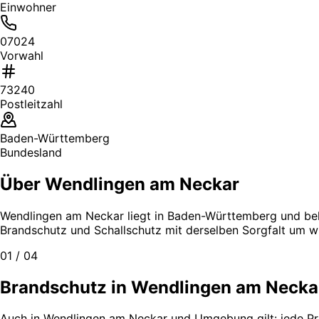
Einwohner
07024
Vorwahl
73240
Postleitzahl
Baden-Württemberg
Bundesland
Über Wendlingen am Neckar
Wendlingen am Neckar liegt in Baden-Württemberg und behei
Brandschutz und Schallschutz mit derselben Sorgfalt um wi
01 / 04
Brandschutz in Wendlingen am Neckar 
Auch in Wendlingen am Neckar und Umgebung gilt: jede Pro