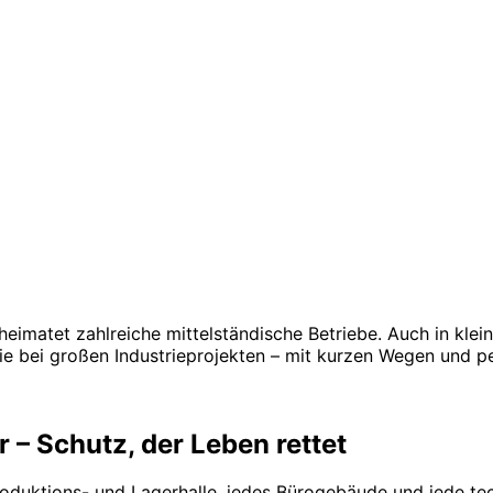
matet zahlreiche mittelständische Betriebe. Auch in klein
e bei großen Industrieprojekten – mit kurzen Wegen und pe
– Schutz, der Leben rettet
duktions- und Lagerhalle, jedes Bürogebäude und jede tec