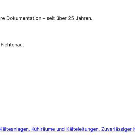
here Dokumentation – seit über 25 Jahren.
Fichtenau.
ür Kälteanlagen, Kühlräume und Kälteleitungen. Zuverlässig