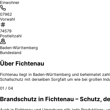
Einwohner
07962
Vorwahl
74579
Postleitzahl
Baden-Württemberg
Bundesland
Über Fichtenau
Fichtenau liegt in Baden-Württemberg und beheimatet zahlr
Schallschutz mit derselben Sorgfalt um wie bei großen Ind
01 / 04
Brandschutz in Fichtenau – Schutz, de
Auch in Fichtenau und Umgebung gilt: jede Produktions- u