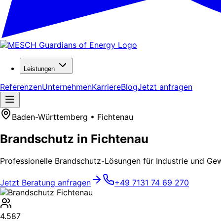
Leistungen
Referenzen
Unternehmen
Karriere
Blog
Jetzt anfragen
Baden-Württemberg • Fichtenau
Brandschutz in Fichtenau
Professionelle Brandschutz-Lösungen für Industrie und Gew
Jetzt Beratung anfragen
+49 7131 74 69 270
4.587