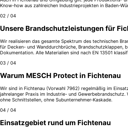
Know-how aus zahlreichen Industrieprojekten in Baden-Würt
02 / 04
Unsere Brandschutzleistungen für Fi
Wir realisieren das gesamte Spektrum des technischen Bra
für Decken- und Wanddurchbrüche, Brandschutzklappen, bra
Dokumentation. Alle Materialien sind nach EN 13501 klass
03 / 04
Warum MESCH Protect in Fichtenau
Wir sind in Fichtenau (Vorwahl 7962) regelmäßig im Einsatz
jahrelanger Praxis im Industrie- und Gewerbebrandschutz.
ohne Schnittstellen, ohne Subunternehmer-Kaskade.
04 / 04
Einsatzgebiet rund um Fichtenau