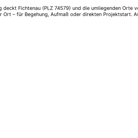
 deckt Fichtenau (PLZ 74579) und die umliegenden Orte vo
r Ort – für Begehung, Aufmaß oder direkten Projektstart. A