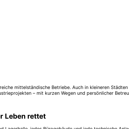
eiche mittelständische Betriebe. Auch in kleineren Städten
ustrieprojekten – mit kurzen Wegen und persönlicher Betre
r Leben rettet
nd Lagerhalle, jedes Bürogebäude und jede technische Anla