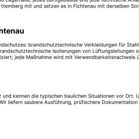
temberg mit und setzen es in Fichtenau mit derselben Sorgf
chtenau
ndschutzes: brandschutztechnische Verkleidungen für Stah
ndschutztechnische Isolierungen von Lüftungsleitungen so
ifiziert; jede Maßnahme wird mit Verwendbarkeitsnachweis 
 und kennen die typischen baulichen Situationen vor Ort. U
 Wir liefern saubere Ausführung, prüfsichere Dokumentati