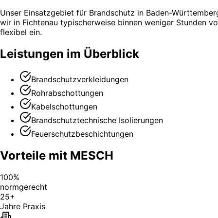
Unser Einsatzgebiet für Brandschutz in Baden-Württemberg
wir in Fichtenau typischerweise binnen weniger Stunden vo
flexibel ein.
Leistungen im Überblick
Brandschutzverkleidungen
Rohrabschottungen
Kabelschottungen
Brandschutztechnische Isolierungen
Feuerschutzbeschichtungen
Vorteile mit MESCH
100%
normgerecht
25+
Jahre Praxis