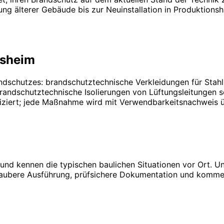
g älterer Gebäude bis zur Neuinstallation in Produktionsh
nsheim
ndschutzes: brandschutztechnische Verkleidungen für Stah
ndschutztechnische Isolierungen von Lüftungsleitungen so
ifiziert; jede Maßnahme wird mit Verwendbarkeitsnachweis 
und kennen die typischen baulichen Situationen vor Ort. Un
 saubere Ausführung, prüfsichere Dokumentation und komme