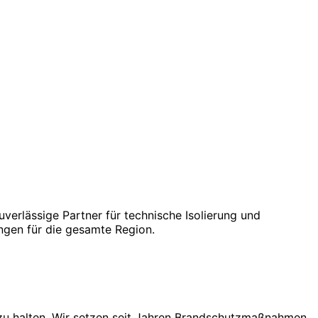
verlässige Partner für technische Isolierung und
ngen für die gesamte Region.
k zu halten. Wir setzen seit Jahren Brandschutzmaßnahmen