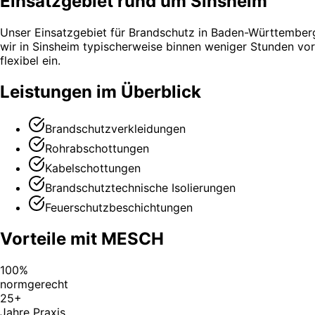
Einsatzgebiet rund um Sinsheim
Unser Einsatzgebiet für Brandschutz in Baden-Württemberg
wir in Sinsheim typischerweise binnen weniger Stunden vor
flexibel ein.
Leistungen im Überblick
Brandschutzverkleidungen
Rohrabschottungen
Kabelschottungen
Brandschutztechnische Isolierungen
Feuerschutzbeschichtungen
Vorteile mit MESCH
100%
normgerecht
25+
Jahre Praxis