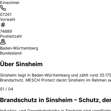
Einwohner
07261
Vorwahl
74889
Postleitzahl
Baden-Württemberg
Bundesland
Über Sinsheim
Sinsheim liegt in Baden-Württemberg und zählt rund 35.175
Brandschutz. MESCH Protect deckt Sinsheim im Rahmen sei
01 / 04
Brandschutz in Sinsheim – Schutz, der
Industrie- und Gewerbebetriebe in Sinsheim sind verpflich