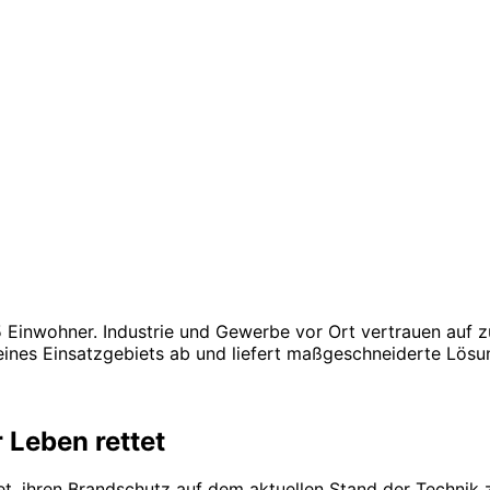
 Einwohner. Industrie und Gewerbe vor Ort vertrauen auf zu
nes Einsatzgebiets ab und liefert maßgeschneiderte Lösu
 Leben rettet
tet, ihren Brandschutz auf dem aktuellen Stand der Techni