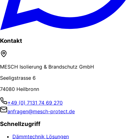
Kontakt
MESCH Isolierung & Brandschutz GmbH
Seeligstrasse 6
74080 Heilbronn
+49 (0) 7131 74 69 270
anfragen@mesch-protect.de
Schnellzugriff
Dämmtechnik Lösungen