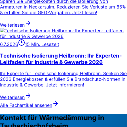
Sparen Sie Energiekosten durch die Isolierung von
Armaturen in Neckarsulm. Reduzieren Sie Verluste um 85%
& erfüllen Sie die GEG-Vorgaben. Jetzt lesen!
Weiterlesen
6.7.2026
15 Min. Lesezeit
Technische Isolierung Heilbronn: Ihr Experten-
Leitfaden für Industrie & Gewerbe 2026
Ihr Experte für Technische Isolierung Heilbronn. Senken Sie
2026 Energiekosten & erfüllen Sie Brandschutz-Normen in
Industrie & Gewerbe. Jetzt informieren!
Weiterlesen
Alle Fachartikel ansehen
Kontakt für Wärmedämmung in
Tauberbischofsheim