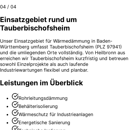
04 / 04
Einsatzgebiet rund um
Tauberbischofsheim
Unser Einsatzgebiet für Wärmedämmung in Baden-
Württemberg umfasst Tauberbischofsheim (PLZ 97941)
und die umliegenden Orte vollständig. Von Heilbronn aus
erreichen wir Tauberbischofsheim kurzfristig und betreuen
sowohl Einzelprojekte als auch laufende
Industriewartungen flexibel und planbar.
Leistungen im Überblick
Rohrleitungsdämmung
Behälterisolierung
Wärmeschutz für Industrieanlagen
Energetische Sanierung