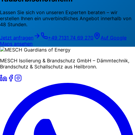
Lassen Sie sich von unseren Experten beraten – wir
erstellen Ihnen ein unverbindliches Angebot innerhalb von
48 Stunden.
Jetzt anfragen
+49 7131 74 69 270
Auf Google
Maps ansehen
MESCH Isolierung & Brandschutz GmbH – Dämmtechnik,
Brandschutz & Schallschutz aus Heilbronn.