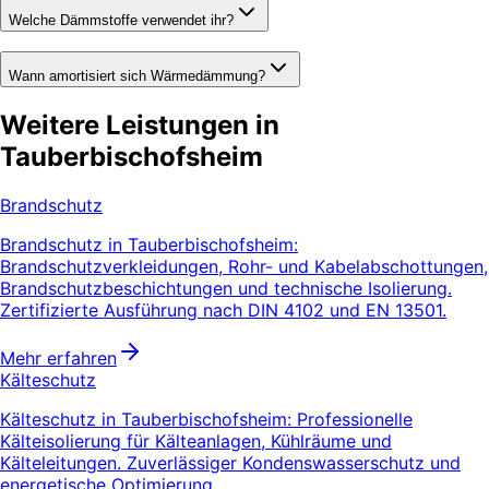
Welche Dämmstoffe verwendet ihr?
Wann amortisiert sich Wärmedämmung?
Weitere Leistungen in
Tauberbischofsheim
Brandschutz
Brandschutz in Tauberbischofsheim:
Brandschutzverkleidungen, Rohr- und Kabelabschottungen,
Brandschutzbeschichtungen und technische Isolierung.
Zertifizierte Ausführung nach DIN 4102 und EN 13501.
Mehr erfahren
Kälteschutz
Kälteschutz in Tauberbischofsheim: Professionelle
Kälteisolierung für Kälteanlagen, Kühlräume und
Kälteleitungen. Zuverlässiger Kondenswasserschutz und
energetische Optimierung.