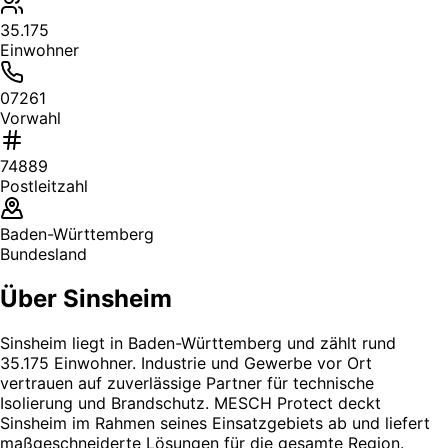
35.175
Einwohner
07261
Vorwahl
74889
Postleitzahl
Baden-Württemberg
Bundesland
Über Sinsheim
Sinsheim liegt in Baden-Württemberg und zählt rund
35.175 Einwohner. Industrie und Gewerbe vor Ort
vertrauen auf zuverlässige Partner für technische
Isolierung und Brandschutz. MESCH Protect deckt
Sinsheim im Rahmen seines Einsatzgebiets ab und liefert
maßgeschneiderte Lösungen für die gesamte Region.