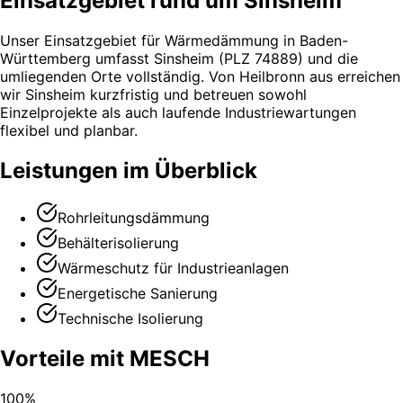
Einsatzgebiet rund um Sinsheim
Unser Einsatzgebiet für Wärmedämmung in Baden-
Württemberg umfasst Sinsheim (PLZ 74889) und die
umliegenden Orte vollständig. Von Heilbronn aus erreichen
wir Sinsheim kurzfristig und betreuen sowohl
Einzelprojekte als auch laufende Industriewartungen
flexibel und planbar.
Leistungen im Überblick
Rohrleitungsdämmung
Behälterisolierung
Wärmeschutz für Industrieanlagen
Energetische Sanierung
Technische Isolierung
Vorteile mit MESCH
100%