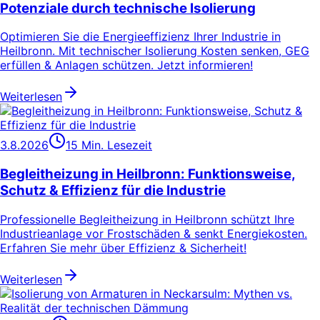
Potenziale durch technische Isolierung
Optimieren Sie die Energieeffizienz Ihrer Industrie in
Heilbronn. Mit technischer Isolierung Kosten senken, GEG
erfüllen & Anlagen schützen. Jetzt informieren!
Weiterlesen
3.8.2026
15 Min. Lesezeit
Begleitheizung in Heilbronn: Funktionsweise,
Schutz & Effizienz für die Industrie
Professionelle Begleitheizung in Heilbronn schützt Ihre
Industrieanlage vor Frostschäden & senkt Energiekosten.
Erfahren Sie mehr über Effizienz & Sicherheit!
Weiterlesen