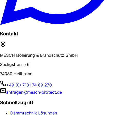
Kontakt
MESCH Isolierung & Brandschutz GmbH
Seeligstrasse 6
74080 Heilbronn
+49 (0) 7131 74 69 270
anfragen@mesch-protect.de
Schnellzugriff
Dämmtechnik Lösungen